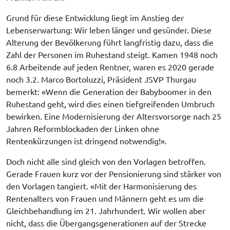
Grund für diese Entwicklung liegt im Anstieg der 
Lebenserwartung: Wir leben länger und gesünder. Diese 
Alterung der Bevölkerung führt langfristig dazu, dass die 
Zahl der Personen im Ruhestand steigt. Kamen 1948 noch 
6.8 Arbeitende auf jeden Rentner, waren es 2020 gerade 
noch 3.2. Marco Bortoluzzi, Präsident JSVP Thurgau 
bemerkt: «Wenn die Generation der Babyboomer in den 
Ruhestand geht, wird dies einen tiefgreifenden Umbruch 
bewirken. Eine Modernisierung der Altersvorsorge nach 25 
Jahren Reformblockaden der Linken ohne 
Rentenkürzungen ist dringend notwendig!».
Doch nicht alle sind gleich von den Vorlagen betroffen. 
Gerade Frauen kurz vor der Pensionierung sind stärker von 
den Vorlagen tangiert. «Mit der Harmonisierung des 
Rentenalters von Frauen und Männern geht es um die 
Gleichbehandlung im 21. Jahrhundert. Wir wollen aber 
nicht, dass die Übergangsgenerationen auf der Strecke 