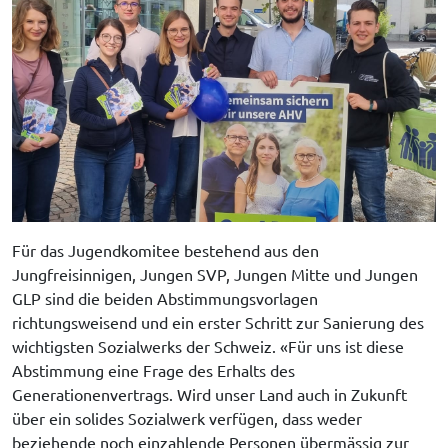
SPENDEN
Für das Jugendkomitee bestehend aus den 
Jungfreisinnigen, Jungen SVP, Jungen Mitte und Jungen 
GLP sind die beiden Abstimmungsvorlagen 
richtungsweisend und ein erster Schritt zur Sanierung des 
wichtigsten Sozialwerks der Schweiz. «Für uns ist diese 
Abstimmung eine Frage des Erhalts des 
Generationenvertrags. Wird unser Land auch in Zukunft 
über ein solides Sozialwerk verfügen, dass weder 
beziehende noch einzahlende Personen übermässig zur 