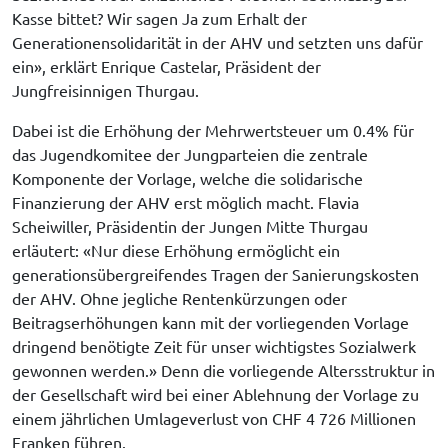
Kasse bittet? Wir sagen Ja zum Erhalt der 
Generationensolidarität in der AHV und setzten uns dafür 
ein», erklärt Enrique Castelar, Präsident der 
Jungfreisinnigen Thurgau.
Dabei ist die Erhöhung der Mehrwertsteuer um 0.4% für 
das Jugendkomitee der Jungparteien die zentrale 
Komponente der Vorlage, welche die solidarische 
Finanzierung der AHV erst möglich macht. Flavia 
Scheiwiller, Präsidentin der Jungen Mitte Thurgau 
erläutert: «Nur diese Erhöhung ermöglicht ein 
generationsübergreifendes Tragen der Sanierungskosten 
der AHV. Ohne jegliche Rentenkürzungen oder 
Beitragserhöhungen kann mit der vorliegenden Vorlage 
dringend benötigte Zeit für unser wichtigstes Sozialwerk 
gewonnen werden.» Denn die vorliegende Altersstruktur in 
der Gesellschaft wird bei einer Ablehnung der Vorlage zu 
einem jährlichen Umlageverlust von CHF 4 726 Millionen 
Franken führen.