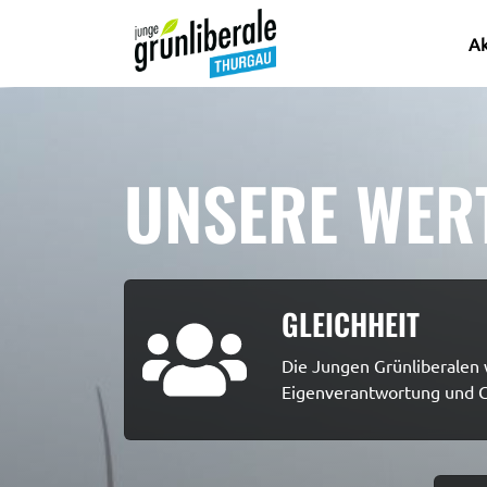
Ak
UNSERE WER
GLEICHHEIT
Die Jungen Grünliberalen w
Eigenverantwortung und G