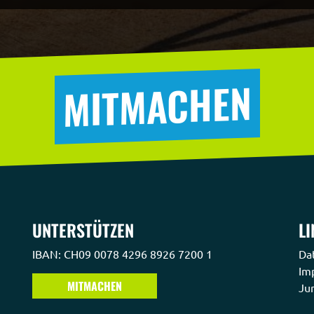
MITMACHEN
UNTERSTÜTZEN
LI
IBAN: CH09 0078 4296 8926 7200 1
Da
Im
MITMACHEN
Ju