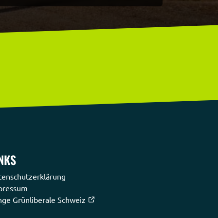
NKS
tenschutzerklärung
pressum
nge Grünliberale Schweiz