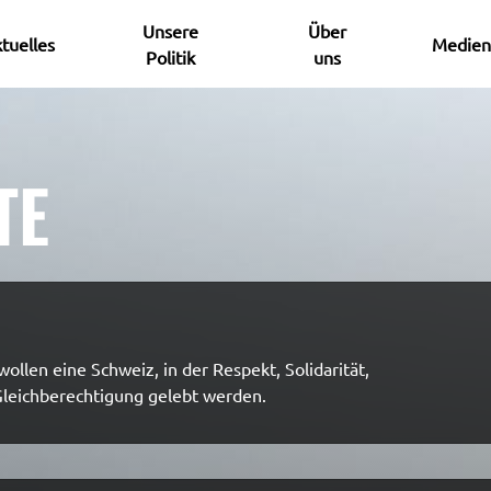
Unsere
Über
tuelles
Medien
Politik
uns
TE
ollen eine Schweiz, in der Respekt, Solidarität, 
leichberechtigung gelebt werden.