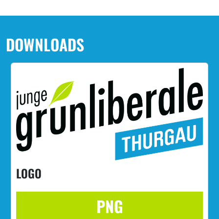
DOWNLOADS
LOGO
PNG